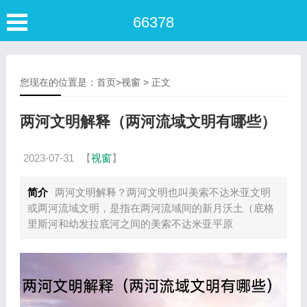
66378
您现在的位置是：
首页
>
视窗
> 正文
两河文明解释（两河流域文明有哪些）
2023-07-31
【
视窗
】
简介
两河文明解释？两河文明也叫美索不达米亚文明
或两河流域文明，是指在两河流域间的新月沃土（底格
里斯河和幼发拉底河之间的美索不达米亚平原