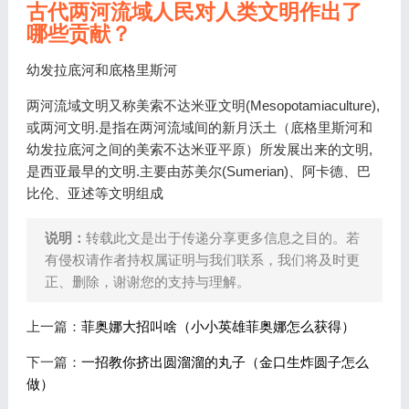
古代两河流域人民对人类文明作出了
哪些贡献？
幼发拉底河和底格里斯河
两河流域文明又称美索不达米亚文明(Mesopotamiaculture),
或两河文明.是指在两河流域间的新月沃土（底格里斯河和
幼发拉底河之间的美索不达米亚平原）所发展出来的文明,
是西亚最早的文明.主要由苏美尔(Sumerian)、阿卡德、巴
比伦、亚述等文明组成
说明：
转载此文是出于传递分享更多信息之目的。若
有侵权请作者持权属证明与我们联系，我们将及时更
正、删除，谢谢您的支持与理解。
上一篇：
菲奥娜大招叫啥（小小英雄菲奥娜怎么获得）
下一篇：
一招教你挤出圆溜溜的丸子（金口生炸圆子怎么
做）