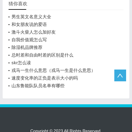
猜你喜欢
男生英文名意义大全
和女朋友说的爱语
激斗火柴人怎么加好友
自我价值观怎么写
除湿机品牌推荐
总时差和自由时差的区别是什么
skr怎么读
戎马一生什么意思（戎马一生是什么意思）
速度变化率的正负是表示大小的吗
山东鲁能队队员名单有哪些
Copyright © 2023 All Rights Reserved.