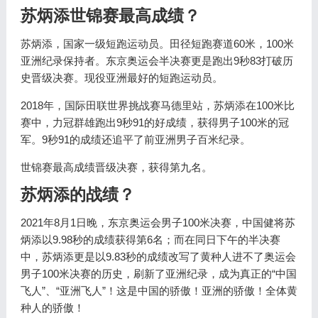
苏炳添世锦赛最高成绩？
苏炳添，国家一级短跑运动员。田径短跑赛道60米，100米
亚洲纪录保持者。东京奥运会半决赛更是跑出9秒83打破历
史晋级决赛。现役亚洲最好的短跑运动员。
2018年，国际田联世界挑战赛马德里站，苏炳添在100米比
赛中，力冠群雄跑出9秒91的好成绩，获得男子100米的冠
军。9秒91的成绩还追平了前亚洲男子百米纪录。
世锦赛最高成绩晋级决赛，获得第九名。
苏炳添的战绩？
2021年8月1日晚，东京奥运会男子100米决赛，中国健将苏
炳添以9.98秒的成绩获得第6名；而在同日下午的半决赛
中，苏炳添更是以9.83秒的成绩改写了黄种人进不了奥运会
男子100米决赛的历史，刷新了亚洲纪录，成为真正的“中国
飞人”、“亚洲飞人”！这是中国的骄傲！亚洲的骄傲！全体黄
种人的骄傲！