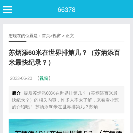
66378
您现在的位置是：
首页
>
视窗
> 正文
苏炳添60米在世界排第几？（苏炳添百
米最快纪录？）
2023-06-20
【
视窗
】
简介
提及苏炳添60米在世界排第几？（苏炳添百米最
快纪录？）的相关内容，许多人不太了解，来看看小琼
的介绍吧！ 苏炳添60米在世界排第几？苏炳