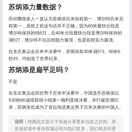
苏炳添力量数据？
田径圈很多人一直认为苏炳添百米前程第一，博尔特百米后
程第一，虽然之前这句话并不正确，因为60米最快分段是
博尔特保持的6秒31，后40米分段最快分段是博尔特保持的
3秒27，博尔特不仅后程能力最强，也是前程实力最强。
在东京奥运会百米半决赛中，苏炳添前30米3秒73、60米6
秒29，均创造了世界纪录。
苏炳添是扁平足吗？
不是
在东京奥运会田径男子百米半决赛中，中国选手苏炳添以
9.83秒的成绩获得小组第一顺利晋级决赛，并打破亚洲纪
录，苏炳添也成为了首位闯进奥运男子百米决赛的中国人。
说明：
转载此文是出于传递分享更多信息之目的。若
有侵权请作者持权属证明与我们联系，我们将及时更