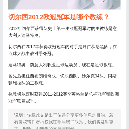
切尔西2012欧冠冠军是哪个教练？
2012年切尔西获得队史上第一座欧冠冠军时的主教练是意
大利人迪马特奥。
切尔西在2012年获得欧冠冠军的对手是拜仁慕尼黑队，在
点球大战中战对手夺冠。
迪马特奥，前意大利职业足球运动员，现在是足球教练。
曾先后担任西布朗维奇队、切尔西队、沙尔克04队、阿斯
顿维拉队的主教练。
执教切尔西时获得2011-2012赛季英格兰是总杯冠军和欧洲
冠军联赛冠军。
说明：
转载此文是出于传递分享更多信息之目的。若
有侵权请作者持权属证明与我们联系，我们将及时更
正、删除，谢谢您的支持与理解。