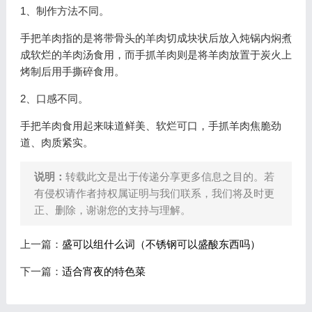
1、制作方法不同。
手把羊肉指的是将带骨头的羊肉切成块状后放入炖锅内焖煮
成软烂的羊肉汤食用，而手抓羊肉则是将羊肉放置于炭火上
烤制后用手撕碎食用。
2、口感不同。
手把羊肉食用起来味道鲜美、软烂可口，手抓羊肉焦脆劲
道、肉质紧实。
说明：
转载此文是出于传递分享更多信息之目的。若
有侵权请作者持权属证明与我们联系，我们将及时更
正、删除，谢谢您的支持与理解。
上一篇：
盛可以组什么词（不锈钢可以盛酸东西吗）
下一篇：
适合宵夜的特色菜