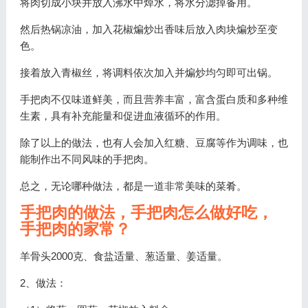
将肉切成小块并放入沸水中焯水，将水分滤掉备用。
然后热锅凉油，加入花椒煸炒出香味后放入肉块煸炒至变
色。
接着放入青椒丝，将调料依次加入并煸炒均匀即可出锅。
手把肉不仅味道鲜美，而且营养丰富，富含蛋白质和多种维
生素，具有补充能量和促进血液循环的作用。
除了以上的做法，也有人会加入红糖、豆腐等作为调味，也
能制作出不同风味的手把肉。
总之，无论哪种做法，都是一道非常美味的菜肴。
手把肉的做法，手把肉怎么做好吃，
手把肉的家常？
羊骨头2000克、食盐适量、葱适量、姜适量。
2、做法：