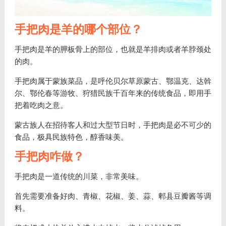
手把肉是羊的哪个部位？
手把肉是羊的胛板骨上的部位，也就是羊排肉或者羊脖颈处
的肉。
手把肉属于蒙族菜品，是呼伦贝尔草原蒙古、鄂温克、达斡
尔、鄂伦春等游牧、狩猎民族千百年来的传统食品，即用手
把着吃肉之意。
蒙古族人在招待客人和过大型节日时，手把肉是必不可少的
食品，极具民族特色，醇香味美。
手把肉咋做？
手把肉是一道传统的川菜，非常美味。
首先需要准备好肉、青椒、花椒、姜、蒜、郫县豆瓣酱等调
料。