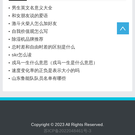
男生英文名意义大全
和女朋友说的爱语
激斗火柴人怎么加好友
自我价值观怎么写
除湿机品牌推荐
总时差和自由时差的区别是什么
skr怎么读
戎马一生什么意思（戎马一生是什么意思）
速度变化率的正负是表示大小的吗
山东鲁能队队员名单有哪些
Copyright © 2023 All Rights Reserved.
苏ICP备2022048461号-3