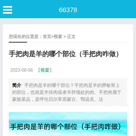
66378
您现在的位置是：
首页
>
视窗
> 正文
手把肉是羊的哪个部位（手把肉咋做）
2023-08-06
【
视窗
】
简介
手把肉是羊的哪个部位？手把肉是羊的胛板骨上
的部位，也就是羊排肉或者羊脖颈处的肉。手把肉属于
蒙族菜品，是呼伦贝尔草原蒙古、鄂温克、达