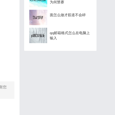
为何禁赛
面怎么做才筋道不会碎
qq邮箱格式怎么在电脑上
输入
谢您