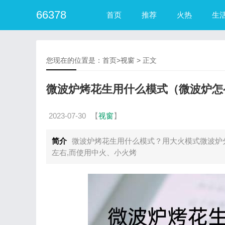
66378
首页
推荐
火热
生
您现在的位置是：
首页
>
视窗
> 正文
微波炉烤花生用什么模式（微波炉怎
2023-07-30
【
视窗
】
简介
微波炉烤花生用什么模式？用大火模式微波炉分
左右,而使用中火、小火烤