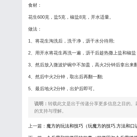
食材：
花生600克，盐5克，椒盐8克，开水适量。
做法：
1、将花生淘洗后，洗干净，沥干水分待用;
2、用开水将花生再洗一遍，沥干后趁热撒上盐和椒盐
3、然后放入微波炉碗中不加盖，高火2分钟后拿出来翻
4、然后中火2分钟，取出后再翻一翻;
5、最后地火2分钟，出炉后即可。
说明：
转载此文是出于传递分享更多信息之目的。
的支持与理解。
上一篇：
魔方的玩法和技巧（玩魔方的技巧.方法和口