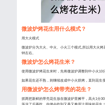
微波炉烤花生用什么模式？
用大火模式
微波炉分为大火、中火、小火三个模式,所以用大火烤花
钟左右。
微波炉怎么烤花生米？
使用微波炉烤花生米时，先将微波炉调整到中小火10分
如果花生还不熟，则继续改成中小火烘烤，直到花生
用微波炉怎么烤带壳的花生？
抓两把新鲜的带壳花生放在微波炉里摊平，高火1分3
等凉了后再吃，你便会吃到又香又脆原汁原味的花生