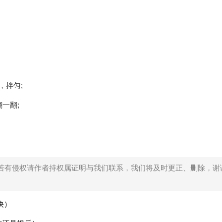
，拌匀;
一翻;
若有侵权请作者持权属证明与我们联系，我们将及时更正、删除，谢
诀）