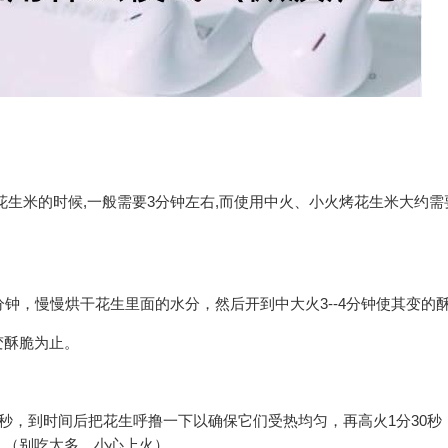
生米的时候,一般需要3分钟左右,而使用中火、小火烤花生米大约需要
钟，慢慢烘干花生里面的水分，然后开到中大火3--4分钟使其变的
变酥脆为止。
0秒，到时间后把花生呼撸一下以确保它们受热均匀，再高火1分30秒
！（别吃太多，小心上火）