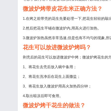
微波炉烤带皮花生米正确方法？
1.在烤之前带壳的花生先要处理一下,把花生轻轻的敲
2.然后把花生平铺在微波炉内,用高火进行加热。
3.微波炉加热虽然非常迅速,但是也有不均匀的现象,
花生可以放进微波炉烤吗？
剥壳后的花生可以放进微波炉中烤；微波炉烤花生的
1、将花生去壳后放入碗中备用；
2、将花生洗净后在花生上面撒盐；
3、将花生放入微波炉用高火加热四分钟；
4.取出晾凉后即可食用。
微波炉烤干花生的做法？