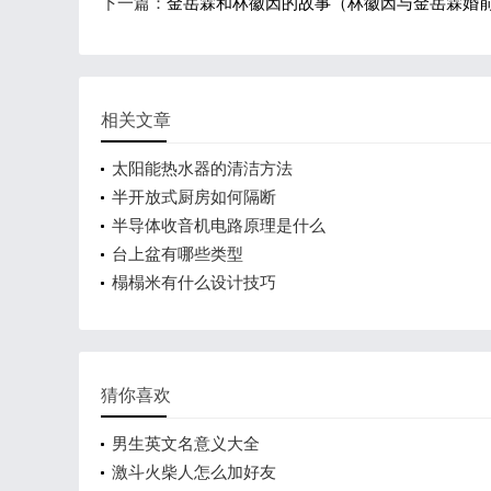
下一篇：
金岳霖和林徽因的故事（林徽因与金岳霖婚
相关文章
太阳能热水器的清洁方法
半开放式厨房如何隔断
半导体收音机电路原理是什么
台上盆有哪些类型
榻榻米有什么设计技巧
猜你喜欢
男生英文名意义大全
激斗火柴人怎么加好友